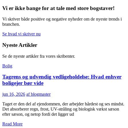
Vi er ikke bange for at tale med store bogstaver!
Vi skriver både positive og negative nyheder om de nyeste trends i
branchen.
Se hvad vi skriver nu
Nyeste Artikler
Se de nyeste artikler fra vores skribenter.
Bolig
Tagrens og udvendig vedligeholdelse: Hvad enhver
boligejer bør vide
jun 16, 2026
af blogmaster
Taget er den del af ejendommen, der arbejder hårdest og ses mindst.
Det absorberer regn, frost, UV-stråling og biologisk vækst sæson
efter sæson, og netop fordi det ligger ud
Read More