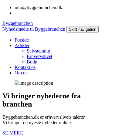
info@byggebranchen.dk
Byggebranchen
Nyhedsmedie til Byggebranchen
Skift navigation
Forside
Artikler
Selvstændig
Erhvervslivet
Bolig
Kontakt os
Om os
Vi bringer nyhederne fra
branchen
Byggebranchen.dk er erhvervslivets talerør.
Vi bringer de nyeste nyheder online.
SE MERE