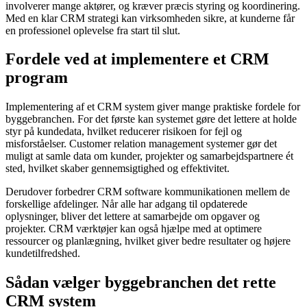
involverer mange aktører, og kræver præcis styring og koordinering.
Med en klar CRM strategi kan virksomheden sikre, at kunderne får
en professionel oplevelse fra start til slut.
Fordele ved at implementere et CRM
program
Implementering af et CRM system giver mange praktiske fordele for
byggebranchen. For det første kan systemet gøre det lettere at holde
styr på kundedata, hvilket reducerer risikoen for fejl og
misforståelser. Customer relation management systemer gør det
muligt at samle data om kunder, projekter og samarbejdspartnere ét
sted, hvilket skaber gennemsigtighed og effektivitet.
Derudover forbedrer CRM software kommunikationen mellem de
forskellige afdelinger. Når alle har adgang til opdaterede
oplysninger, bliver det lettere at samarbejde om opgaver og
projekter. CRM værktøjer kan også hjælpe med at optimere
ressourcer og planlægning, hvilket giver bedre resultater og højere
kundetilfredshed.
Sådan vælger byggebranchen det rette
CRM system