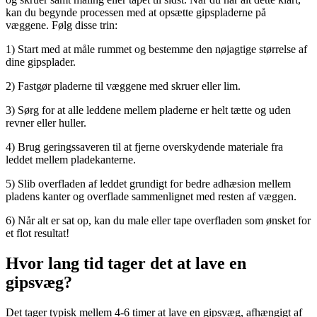
kan du begynde processen med at opsætte gipspladerne på
væggene. Følg disse trin:
1) Start med at måle rummet og bestemme den nøjagtige størrelse af
dine gipsplader.
2) Fastgør pladerne til væggene med skruer eller lim.
3) Sørg for at alle leddene mellem pladerne er helt tætte og uden
revner eller huller.
4) Brug geringssaveren til at fjerne overskydende materiale fra
leddet mellem pladekanterne.
5) Slib overfladen af ​​leddet grundigt for bedre adhæsion mellem
pladens kanter og overflade sammenlignet med resten af ​​væggen.
6) Når alt er sat op, kan du male eller tape overfladen som ønsket for
et flot resultat!
Hvor lang tid tager det at lave en
gipsvæg?
Det tager typisk mellem 4-6 timer at lave en gipsvæg, afhængigt af