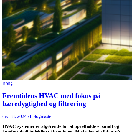
Bolig
Fremtidens HVAC med fokus på
bæredygtighed og filtrering
dec 18, 2024
af blogmaster
HVAC-systemer er afgørende for at opretholde et sundt og
komfortabelt indeklima i bygninger. Med stigende fokus på