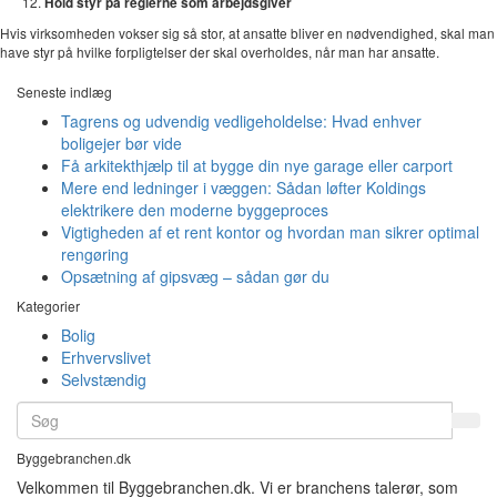
Hold styr på reglerne som arbejdsgiver
Hvis virksomheden vokser sig så stor, at ansatte bliver en nødvendighed, skal man
have styr på hvilke forpligtelser der skal overholdes, når man har ansatte.
Seneste indlæg
Tagrens og udvendig vedligeholdelse: Hvad enhver
boligejer bør vide
Få arkitekthjælp til at bygge din nye garage eller carport
Mere end ledninger i væggen: Sådan løfter Koldings
elektrikere den moderne byggeproces
Vigtigheden af et rent kontor og hvordan man sikrer optimal
rengøring
Opsætning af gipsvæg – sådan gør du
Kategorier
Bolig
Erhvervslivet
Selvstændig
Byggebranchen.dk
Velkommen til Byggebranchen.dk. Vi er branchens talerør, som