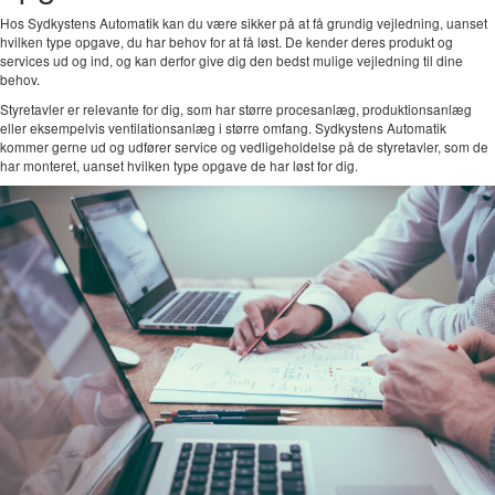
Hos Sydkystens Automatik kan du være sikker på at få grundig vejledning, uanset
hvilken type opgave, du har behov for at få løst. De kender deres produkt og
services ud og ind, og kan derfor give dig den bedst mulige vejledning til dine
behov.
Styretavler er relevante for dig, som har større procesanlæg, produktionsanlæg
eller eksempelvis ventilationsanlæg i større omfang. Sydkystens Automatik
kommer gerne ud og udfører service og vedligeholdelse på de styretavler, som de
har monteret, uanset hvilken type opgave de har løst for dig.