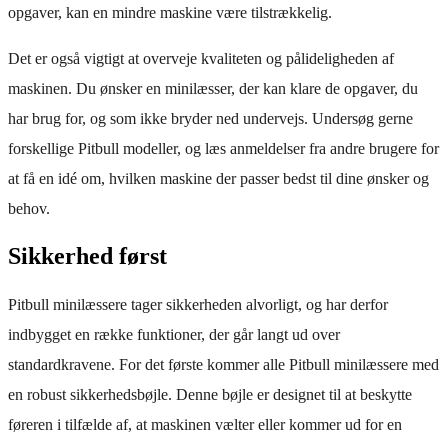
opgaver, kan en mindre maskine være tilstrækkelig.
Det er også vigtigt at overveje kvaliteten og pålideligheden af
maskinen. Du ønsker en minilæsser, der kan klare de opgaver, du
har brug for, og som ikke bryder ned undervejs. Undersøg gerne
forskellige Pitbull modeller, og læs anmeldelser fra andre brugere for
at få en idé om, hvilken maskine der passer bedst til dine ønsker og
behov.
Sikkerhed først
Pitbull minilæssere tager sikkerheden alvorligt, og har derfor
indbygget en række funktioner, der går langt ud over
standardkravene. For det første kommer alle Pitbull minilæssere med
en robust sikkerhedsbøjle. Denne bøjle er designet til at beskytte
føreren i tilfælde af, at maskinen vælter eller kommer ud for en