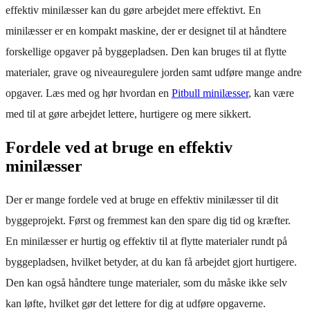
effektiv minilæsser kan du gøre arbejdet mere effektivt. En
minilæsser er en kompakt maskine, der er designet til at håndtere
forskellige opgaver på byggepladsen. Den kan bruges til at flytte
materialer, grave og niveauregulere jorden samt udføre mange andre
opgaver. Læs med og hør hvordan en
Pitbull minilæsser
, kan være
med til at gøre arbejdet lettere, hurtigere og mere sikkert.
Fordele ved at bruge en effektiv
minilæsser
Der er mange fordele ved at bruge en effektiv minilæsser til dit
byggeprojekt. Først og fremmest kan den spare dig tid og kræfter.
En minilæsser er hurtig og effektiv til at flytte materialer rundt på
byggepladsen, hvilket betyder, at du kan få arbejdet gjort hurtigere.
Den kan også håndtere tunge materialer, som du måske ikke selv
kan løfte, hvilket gør det lettere for dig at udføre opgaverne.